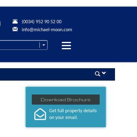
(0034) 952 90 52 00
info@michael-moon.com
Desplegar
navegación
Download Brochure
Get full property details
on your email.