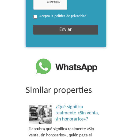
Acepto la política de privacidad.
Similar properties
¿Qué significa
realmente «Sin venta,
sin honorarios»?
Descubra qué significa realmente «Sin
venta, sin honorarios», quién paga el