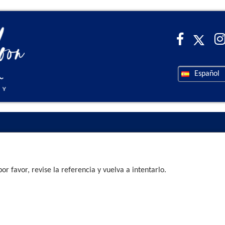
Español
r favor, revise la referencia y vuelva a intentarlo.