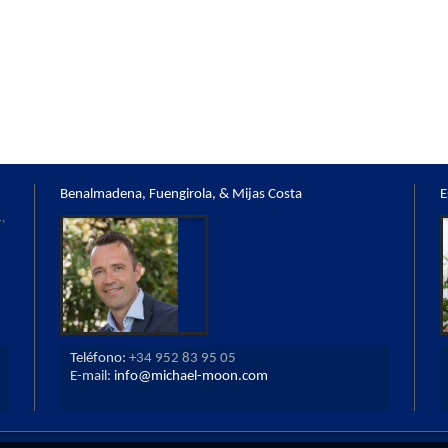
Benalmadena, Fuengirola, & Mijas Costa
E
,
Teléfono:
+34 952 83 95 05
E-mail:
info@michael-moon.com