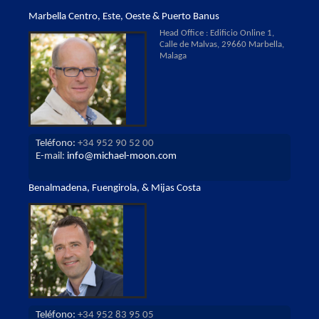
Marbella Centro, Este, Oeste & Puerto Banus
Head Office : Edificio Online 1,
Calle de Malvas, 29660 Marbella,
Malaga
Teléfono:
+34 952 90 52 00
E-mail:
info@michael-moon.com
Benalmadena, Fuengirola, & Mijas Costa
Teléfono:
+34 952 83 95 05