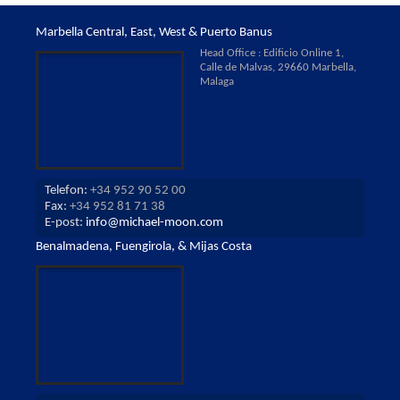
Marbella Central, East, West & Puerto Banus
Head Office : Edificio Online 1,
Calle de Malvas, 29660 Marbella,
Malaga
Telefon:
+34 952 90 52 00
Fax:
+34 952 81 71 38
E-post:
info@michael-moon.com
Benalmadena, Fuengirola, & Mijas Costa