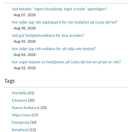
Vad betyder ”Ingen försäljning, inget arvode” egentligen?
- Aug 07, 2026
Hur väljer jag rätt utgångspris för min fastighet på Costa del Sol?
- Aug 06, 2026
Vad gör fastighetsmäklare för sina arvoden?
- Aug 05, 2026
Hur väljer jag rätt mäklare för att sälja min bostad?
- Aug 04, 2026
Hur avgör köpare av fastigheter på Costa del Sol om priset är rätt?
- Aug 03, 2026
Tags
Marbella
(21)
Estepona
(20)
Nueva Andalucia
(20)
Mijas Costa
(17)
Fuengirola
(14)
Benahavis
(13)