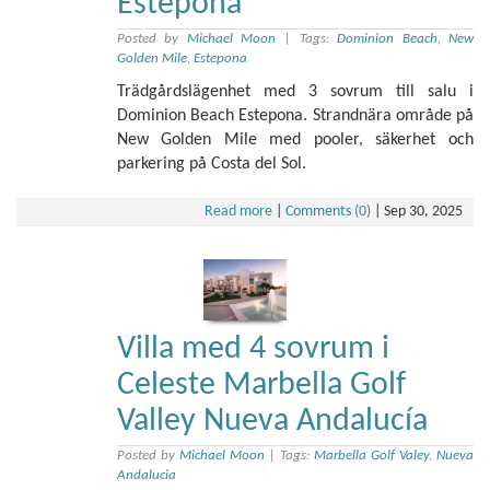
Estepona
Posted by
Michael Moon
|
Tags:
Dominion Beach
,
New
Golden Mile
,
Estepona
Trädgårdslägenhet med 3 sovrum till salu i
Dominion Beach Estepona. Strandnära område på
New Golden Mile med pooler, säkerhet och
parkering på Costa del Sol.
Read more
|
Comments (0)
|
Sep 30, 2025
Villa med 4 sovrum i
Celeste Marbella Golf
Valley Nueva Andalucía
Posted by
Michael Moon
|
Tags:
Marbella Golf Valey
,
Nueva
Andalucia