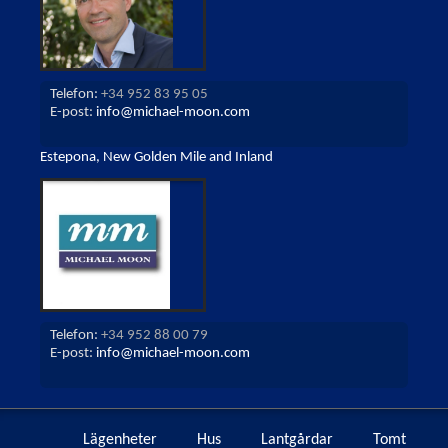
Telefon:
+34 952 83 95 05
E-post:
info@michael-moon.com
Estepona, New Golden Mile and Inland
Telefon:
+34 952 88 00 79
E-post:
info@michael-moon.com
Lägenheter
Hus
Lantgårdar
Tomt