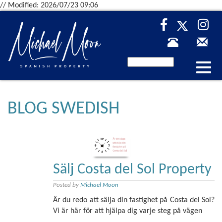
// Modified: 2026/07/23 09:06
Desp
nave
BLOG SWEDISH
Sälj Costa del Sol Property
Posted by
Michael Moon
Är du redo att sälja din fastighet på Costa del Sol?
Vi är här för att hjälpa dig varje steg på vägen