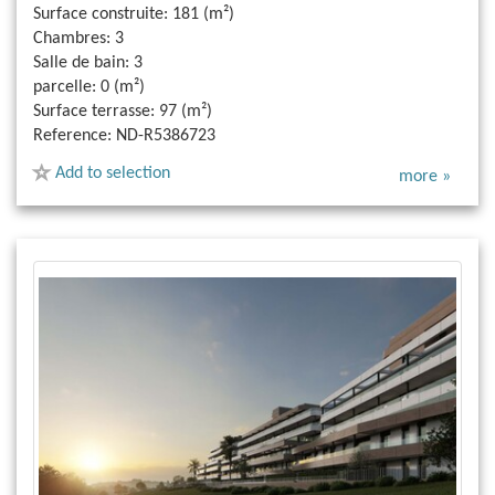
Surface construite:
181 (m²)
Chambres:
3
Salle de bain:
3
parcelle:
0 (m²)
Surface terrasse:
97 (m²)
Reference:
ND-R5386723
Add to selection
more »