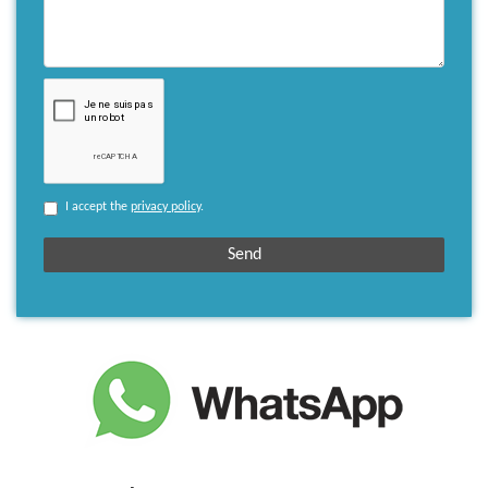
I accept the
privacy policy
.