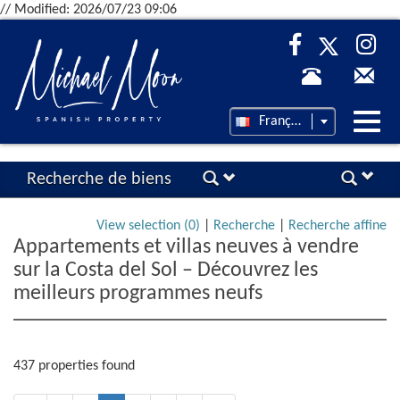
// Modified: 2026/07/23 09:06
Desp
Français
nave
Recherche de biens
View selection (
0
)
|
Recherche
|
Recherche affine
Appartements et villas neuves à vendre
sur la Costa del Sol – Découvrez les
meilleurs programmes neufs
437 properties found