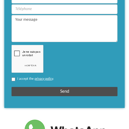
I accept the
privacy policy
.