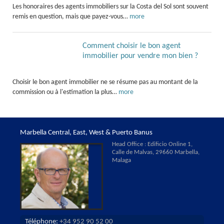
Les honoraires des agents immobiliers sur la Costa del Sol sont souvent
remis en question, mais que payez-vous…
more
Comment choisir le bon agent
immobilier pour vendre mon bien ?
Choisir le bon agent immobilier ne se résume pas au montant de la
commission ou à l'estimation la plus…
more
Marbella Central, East, West & Puerto Banus
Head Office : Edificio Online 1,
Calle de Malvas, 29660 Marbella,
Malaga
Téléphone:
+34 952 90 52 00