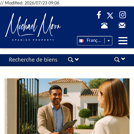
// Modified: 2026/07/23 09:06
Desp
Français
nave
Recherche de biens