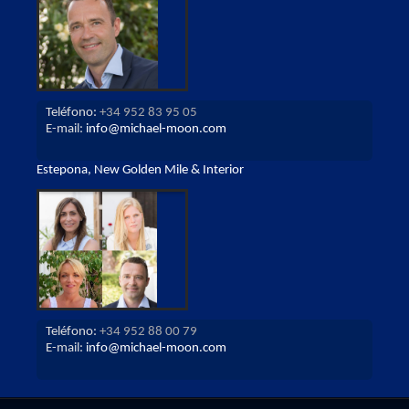
Teléfono:
+34 952 83 95 05
E-mail:
info@michael-moon.com
Estepona, New Golden Mile & Interior
Teléfono:
+34 952 88 00 79
E-mail:
info@michael-moon.com