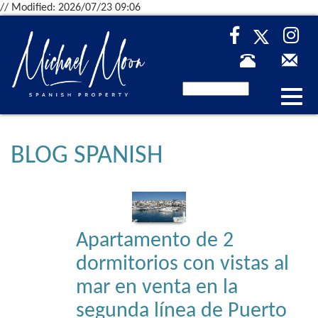
// Modified: 2026/07/23 09:06
Desp
nave
BLOG SPANISH
Apartamento de 2
dormitorios con vistas al
mar en venta en la
segunda línea de Puerto