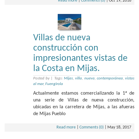
Read more
|
Comments (0)
|
Oct 19, 2018
Villas de nueva
construcción con
impresionantes vistas de
la Costa en Mijas.
Posted by
|
Tags:
Mijas
,
villa
,
nueva
,
contemporánea
,
vistas
al mar
,
Fuengirola
Actualmente estamos comercializando la 1ª de
una serie de Villas de nueva construcción,
ubicadas en la carretera de Mijas, a las afueras
de Mijas Pueblo
Read more
|
Comments (0)
|
May 18, 2017