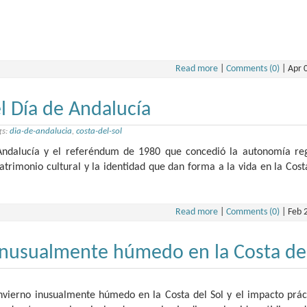
Read more
|
Comments (0)
|
Apr 
l Día de Andalucía
gs:
dia-de-andalucia
,
costa-del-sol
ndalucía y el referéndum de 1980 que concedió la autonomía reg
atrimonio cultural y la identidad que dan forma a la vida en la Cost
Read more
|
Comments (0)
|
Feb 
inusualmente húmedo en la Costa del
invierno inusualmente húmedo en la Costa del Sol y el impacto prác