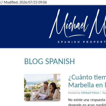
// Modified: 2026/07/23 09:06
BLOG SPANISH
¿Cuánto tiem
Marbella en l
Posted by
Michael Moon
|
Ta
No existe una respuesta
depende en gran medida 