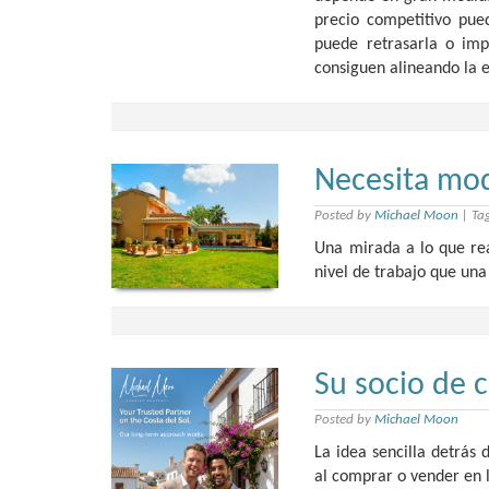
precio competitivo pue
puede retrasarla o imp
consiguen alineando la es
Necesita mod
Posted by
Michael Moon
|
Ta
Una mirada a lo que rea
nivel de trabajo que una
Su socio de c
Posted by
Michael Moon
La idea sencilla detrás
al comprar o vender en l