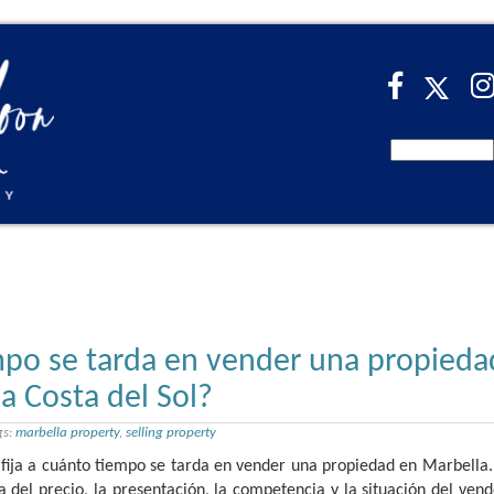
po se tarda en vender una propieda
a Costa del Sol?
gs:
marbella property
,
selling property
 fija a cuánto tiempo se tarda en vender una propiedad en Marbella.
del precio, la presentación, la competencia y la situación del vend