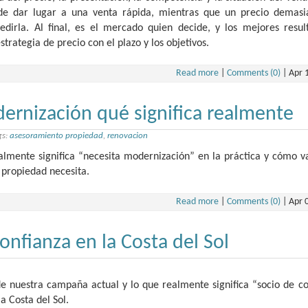
de dar lugar a una venta rápida, mientras que un precio demasi
edirla. Al final, es el mercado quien decide, y los mejores resul
trategia de precio con el plazo y los objetivos.
Read more
|
Comments (0)
|
Apr 
ernización qué significa realmente
gs:
asesoramiento propiedad
,
renovacion
lmente significa “necesita modernización” en la práctica y cómo va
 propiedad necesita.
Read more
|
Comments (0)
|
Apr 
onfianza en la Costa del Sol
 de nuestra campaña actual y lo que realmente significa “socio de c
a Costa del Sol.