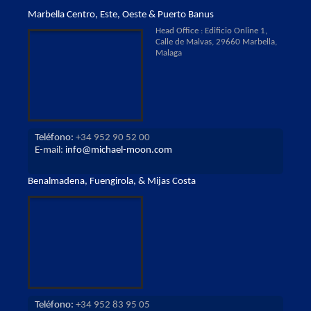
Marbella Centro, Este, Oeste & Puerto Banus
Head Office : Edificio Online 1,
Calle de Malvas, 29660 Marbella,
Malaga
Teléfono:
+34 952 90 52 00
E-mail:
info@michael-moon.com
Benalmadena, Fuengirola, & Mijas Costa
Teléfono:
+34 952 83 95 05