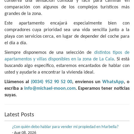
conserva una sensación cómoda y fácil para caminar en
comparación con algunos de los complejos turísticos más
grandes de la zona.
Este apartamento encajará especialmente bien con
compradores cuya prioridad sea una vida sencilla junto a la
playa con servicios cerca, en lugar de depender del coche para
el día a día.
Siempre disponemos de una selección de
distintos tipos de
apartamentos y villas disponibles en la zona de La Cala
. Si está
buscando algo específico, estaremos encantados de hablar con
usted y ayudarle a encontrar la vivienda ideal.
Llámenos al
(0034) 952 90 52 00
, envíenos un
WhatsApp
, o
escriba a
info@michael-moon.com
. Esperamos tener noticias
suyas.
Latest Posts
¿Con quién debo hablar para vender mi propiedad en Marbella?
- Aug 08, 2026