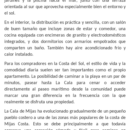
jardines y la piscina hacia el mar, junto con una terraza
orientada al sur que aprovecha especialmente bien el entorno y
el sol.
En el interior, la distribución es práctica y sencilla, con un salón
de buen tamaño que incluye zonas de estar y comedor, una
cocina equipada con encimeras de granito y electrodomésticos
integrados, y dos dormitorios con armarios empotrados que
comparten un baño. También hay aire acondicionado frío y
calor instalado.
Para los compradores en la Costa del Sol, el estilo de vida y la
comodidad diaria suelen ser tan importantes como el propio
apartamento. La posibilidad de caminar a la playa en un par de
minutos, pasear hasta La Cala para cenar o acceder
directamente al paseo marítimo desde la comunidad puede
marcar una gran diferencia en la frecuencia con la que
realmente se disfruta una propiedad.
La Cala de Mijas ha evolucionado gradualmente de un pequeño
pueblo costero a una de las zonas más populares de la costa de
Mijas Costa. Esto se debe principalmente a que todavía