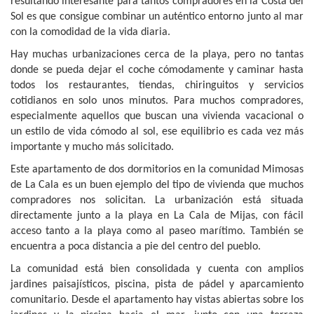
resultando interesante para tantos compradores en la Costa del
Sol es que consigue combinar un auténtico entorno junto al mar
con la comodidad de la vida diaria.
Hay muchas urbanizaciones cerca de la playa, pero no tantas
donde se pueda dejar el coche cómodamente y caminar hasta
todos los restaurantes, tiendas, chiringuitos y servicios
cotidianos en solo unos minutos. Para muchos compradores,
especialmente aquellos que buscan una vivienda vacacional o
un estilo de vida cómodo al sol, ese equilibrio es cada vez más
importante y mucho más solicitado.
Este apartamento de dos dormitorios en la comunidad Mimosas
de La Cala es un buen ejemplo del tipo de vivienda que muchos
compradores nos solicitan. La urbanización está situada
directamente junto a la playa en La Cala de Mijas, con fácil
acceso tanto a la playa como al paseo marítimo. También se
encuentra a poca distancia a pie del centro del pueblo.
La comunidad está bien consolidada y cuenta con amplios
jardines paisajísticos, piscina, pista de pádel y aparcamiento
comunitario. Desde el apartamento hay vistas abiertas sobre los