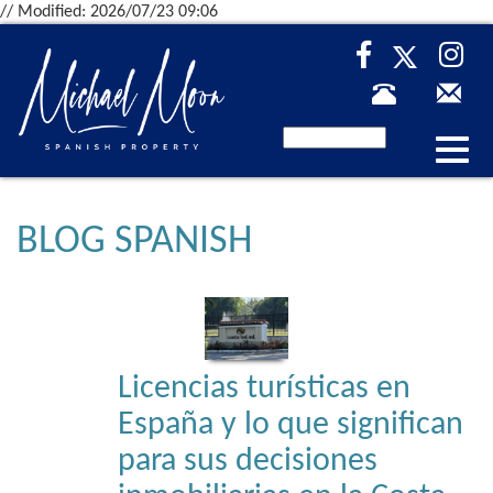
// Modified: 2026/07/23 09:06
Desp
nave
BLOG SPANISH
Licencias turísticas en
España y lo que significan
para sus decisiones