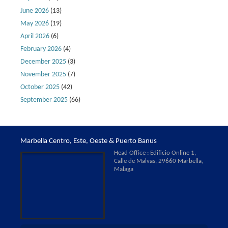
June 2026
(13)
May 2026
(19)
April 2026
(6)
February 2026
(4)
December 2025
(3)
November 2025
(7)
October 2025
(42)
September 2025
(66)
Marbella Centro, Este, Oeste & Puerto Banus
Head Office : Edificio Online 1,
Calle de Malvas, 29660 Marbella,
Malaga