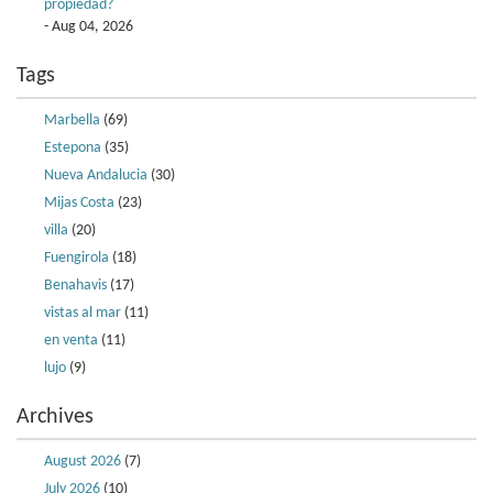
propiedad?
- Aug 04, 2026
Tags
Marbella
(69)
Estepona
(35)
Nueva Andalucia
(30)
Mijas Costa
(23)
villa
(20)
Fuengirola
(18)
Benahavis
(17)
vistas al mar
(11)
en venta
(11)
lujo
(9)
Archives
August 2026
(7)
July 2026
(10)