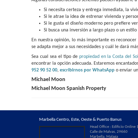
Si necesita certeza y entrega inmediata, la vi
Si le atrae la idea de estrenar vivienda y pers
Si le gusta el diseño moderno pero prefiere ve
Si busca una inversión a largo plazo o un estilo
En nuestra opinión, lo más importante es reconocer
se adapta mejor a sus necesidades y cuál le dará más
Sea cual sea el tipo de
propiedad en la Costa del So
encontrar la opción adecuada. Estaremos encantado
952 90 52 00
,
escribirnos por WhatsApp
o enviar u
Michael Moon
Michael Moon Spanish Property
Marbella Centro, Este, Oeste & Puerto Banus
Head Office : Edificio Online 1
Calle de Malvas, 29660
Marbella, Malaga