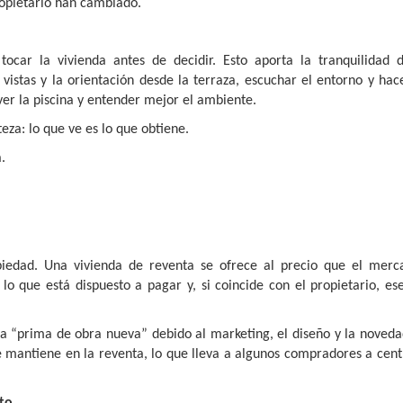
ropietario han cambiado.
car la vivienda antes de decidir. Esto aporta la tranquilidad 
istas y la orientación desde la terraza, escuchar el entorno y hac
ver la piscina y entender mejor el ambiente.
eza: lo que ve es lo que obtiene.
.
opiedad. Una vivienda de reventa se ofrece al precio que el merc
 que está dispuesto a pagar y, si coincide con el propietario, ese
na “prima de obra nueva” debido al marketing, el diseño y la noved
 mantiene en la reventa, lo que lleva a algunos compradores a cent
to