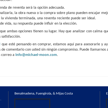
vienda de reventa será la opción adecuada.
onalizarla, la obra nueva o la compra sobre plano pueden encajar mejo
r la vivienda terminada, una reventa reciente puede ser ideal.
 de vida, su respuesta puede influir en la elección.
 que ambas opciones tienen su lugar. Hay que analizar con calma qu
 satisfacción.
l
que esté pensando en comprar, estamos aquí para asesorarle y ay
s de comentarlo con usted sin ningún compromiso. Puede llamarnos 
n correo a
info@michael-moon.com
.
Benalmadena, Fuengirola, & Mijas Costa
E
,