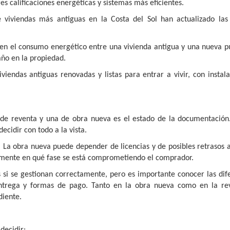
es calificaciones energéticas y sistemas más eficientes.
e viviendas más antiguas en la Costa del Sol han actualizado las
ia en el consumo energético entre una vivienda antigua y una nueva 
año en la propiedad.
endas antiguas renovadas y listas para entrar a vivir, con instala
 de reventa y una de obra nueva es el estado de la documentación
ecidir con todo a la vista.
. La obra nueva puede depender de licencias y de posibles retrasos 
tamente en qué fase se está comprometiendo el comprador.
i se gestionan correctamente, pero es importante conocer las dife
 entrega y formas de pago. Tanto en la obra nueva como en la re
diente.
decidir: