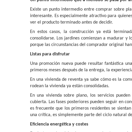
Existe un punto intermedio entre comprar sobre pl
interesante. Es especialmente atractivo para quienes 
ver el producto terminado antes de decidir.
En estos casos, la construcción ya está termin
consolidarse. Los jardines comienzan a madurar y lo
porque las circunstancias del comprador original ha
Listas para disfrutar
Una promoción nueva puede resultar fantástica una
primeros meses después de la entrega, la experienci
En una vivienda de reventa ya sabe cómo es la comun
rodean la vivienda ya están consolidadas.
En una vivienda sobre plano, los servicios pueden 
cubierta. Las fases posteriores pueden seguir en con
es frecuente que los primeros residentes se sienta
una crítica, es simplemente parte del ciclo natural 
Eficiencia energética y costes