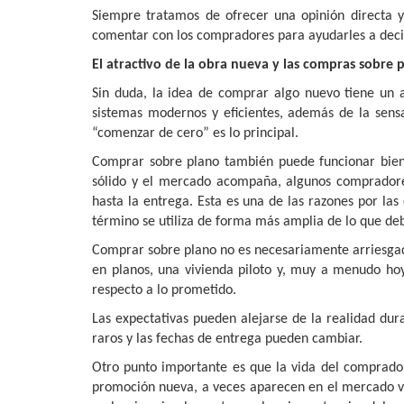
Siempre tratamos de ofrecer una opinión directa y
comentar con los compradores para ayudarles a decid
El atractivo de la obra nueva y las compras sobre 
Sin duda, la idea de comprar algo nuevo tiene un at
sistemas modernos y eficientes, además de la sens
“comenzar de cero” es lo principal.
Comprar sobre plano también puede funcionar bien
sólido y el mercado acompaña, algunos compradores
hasta la entrega. Esta es una de las razones por la
término se utiliza de forma más amplia de lo que deb
Comprar sobre plano no es necesariamente arriesgad
en planos, una vivienda piloto y, muy a menudo hoy 
respecto a lo prometido.
Las expectativas pueden alejarse de la realidad dura
raros y las fechas de entrega pueden cambiar.
Otro punto importante es que la vida del comprador
promoción nueva, a veces aparecen en el mercado vi