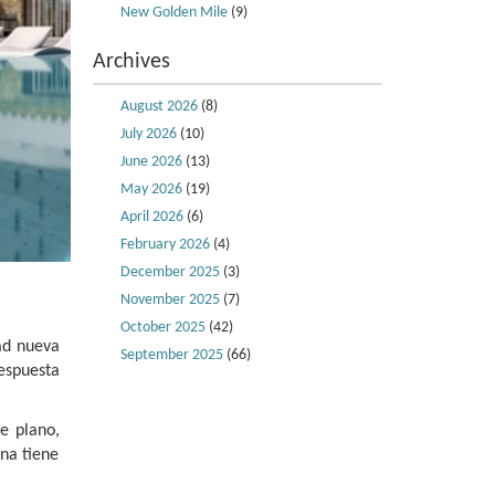
New Golden Mile
(9)
Archives
August 2026
(8)
July 2026
(10)
June 2026
(13)
May 2026
(19)
April 2026
(6)
February 2026
(4)
December 2025
(3)
November 2025
(7)
October 2025
(42)
ad nueva
September 2025
(66)
espuesta
e plano,
na tiene