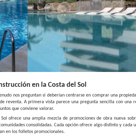
strucción en la Costa del Sol
menudo nos preguntan si deberían centrarse en comprar una propied
 de reventa. A primera vista parece una pregunta sencilla con una r
untos que conviene valorar.
l Sol ofrece una amplia mezcla de promociones de obra nueva sobr
omunidades consolidadas. Cada opción ofrece algo distinto y cada u
an en los folletos promocionales.