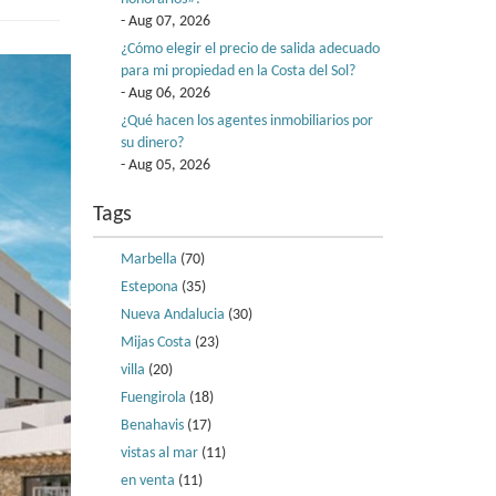
- Aug 07, 2026
¿Cómo elegir el precio de salida adecuado
para mi propiedad en la Costa del Sol?
- Aug 06, 2026
¿Qué hacen los agentes inmobiliarios por
su dinero?
- Aug 05, 2026
Tags
Marbella
(70)
Estepona
(35)
Nueva Andalucia
(30)
Mijas Costa
(23)
villa
(20)
Fuengirola
(18)
Benahavis
(17)
vistas al mar
(11)
en venta
(11)