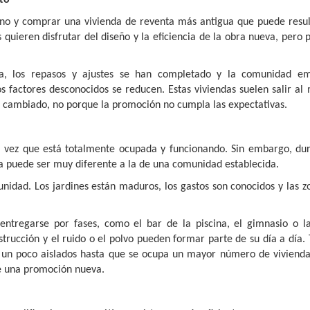
ano y comprar una vivienda de reventa más antigua que puede resu
quieren disfrutar del diseño y la eficiencia de la obra nueva, pero 
ada, los repasos y ajustes se han completado y la comunidad e
s factores desconocidos se reducen. Estas viviendas suelen salir al
n cambiado, no porque la promoción no cumpla las expectativas.
 vez que está totalmente ocupada y funcionando. Sin embargo, dur
a puede ser muy diferente a la de una comunidad establecida.
idad. Los jardines están maduros, los gastos son conocidos y las z
entregarse por fases, como el bar de la piscina, el gimnasio o la
strucción y el ruido o el polvo pueden formar parte de su día a día
n un poco aislados hasta que se ocupa un mayor número de vivienda
de una promoción nueva.