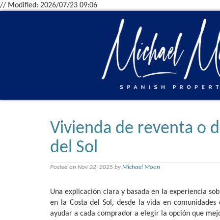
// Modified: 2026/07/23 09:06
Vivienda de reventa o d
del Sol
Posted on Nov 22, 2025 by
Michael Moon
Una explicación clara y basada en la experiencia sob
en la Costa del Sol, desde la vida en comunidades 
ayudar a cada comprador a elegir la opción que mejo