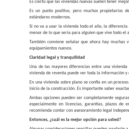
Es cierto que las viviendas nuevas suelen tener mejor
Es un punto positivo, pero muchos propietarios d
estándares modernos.
Si no va a usar la vivienda todo el año, la diferenc
menor de lo que sería para alguien que vive todo el 
También conviene señalar que ahora hay muchas vivi
equipamientos nuevos.
Claridad legal y tranquilidad
Una de las mayores diferencias entre una vivienda
vivienda de reventa puede ver toda la información y d
En una vivienda sobre plano se confía en un proceso
inicio de la construcción. Es importante saber exac
Ambas opciones pueden ser completamente seguras s
especialmente en licencias, garantías, plazos de
recomienda contar con asesoramiento legal indepen
Entonces, ¿cuál es la mejor opción para usted?
Algunas consideraciones sencillas pueden ayudarle a 