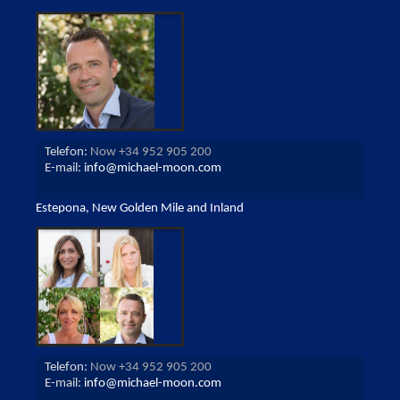
Telefon:
Now +34 952 905 200
E-mail:
info@michael-moon.com
Estepona, New Golden Mile and Inland
Telefon:
Now +34 952 905 200
E-mail:
info@michael-moon.com