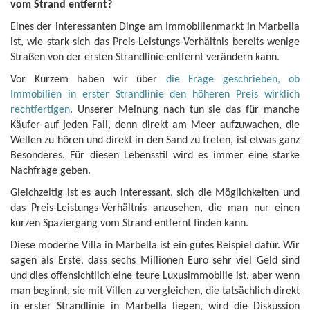
vom Strand entfernt?
Eines der interessanten Dinge am Immobilienmarkt in Marbella
ist, wie stark sich das Preis-Leistungs-Verhältnis bereits wenige
Straßen von der ersten Strandlinie entfernt verändern kann.
Vor Kurzem haben wir über
die Frage geschrieben, ob
Immobilien in erster Strandlinie den höheren Preis wirklich
rechtfertigen
. Unserer Meinung nach tun sie das für manche
Käufer auf jeden Fall, denn direkt am Meer aufzuwachen, die
Wellen zu hören und direkt in den Sand zu treten, ist etwas ganz
Besonderes. Für diesen Lebensstil wird es immer eine starke
Nachfrage geben.
Gleichzeitig ist es auch interessant, sich die Möglichkeiten und
das Preis-Leistungs-Verhältnis anzusehen, die man nur einen
kurzen Spaziergang vom Strand entfernt finden kann.
Diese moderne Villa in Marbella ist ein gutes Beispiel dafür. Wir
sagen als Erste, dass sechs Millionen Euro sehr viel Geld sind
und dies offensichtlich eine teure Luxusimmobilie ist, aber wenn
man beginnt, sie mit Villen zu vergleichen, die tatsächlich direkt
in erster Strandlinie in Marbella liegen, wird die Diskussion