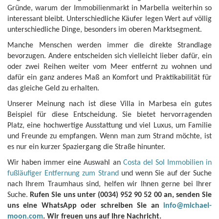
Gründe, warum der Immobilienmarkt in Marbella weiterhin so
interessant bleibt. Unterschiedliche Käufer legen Wert auf völlig
unterschiedliche Dinge, besonders im oberen Marktsegment.
Manche Menschen werden immer die direkte Strandlage
bevorzugen. Andere entscheiden sich vielleicht lieber dafür, ein
oder zwei Reihen weiter vom Meer entfernt zu wohnen und
dafür ein ganz anderes Maß an Komfort und Praktikabilität für
das gleiche Geld zu erhalten.
Unserer Meinung nach ist diese Villa in Marbesa ein gutes
Beispiel für diese Entscheidung. Sie bietet hervorragenden
Platz, eine hochwertige Ausstattung und viel Luxus, um Familie
und Freunde zu empfangen. Wenn man zum Strand möchte, ist
es nur ein kurzer Spaziergang die Straße hinunter.
Wir haben immer eine Auswahl an
Costa del Sol Immobilien in
fußläufiger Entfernung zum Strand
und wenn Sie auf der Suche
nach Ihrem Traumhaus sind, helfen wir Ihnen gerne bei Ihrer
Suche.
Rufen Sie uns unter (0034) 952 90 52 00 an, senden Sie
uns eine WhatsApp oder schreiben Sie an
info@michael-
moon.com
. Wir freuen uns auf Ihre Nachricht.