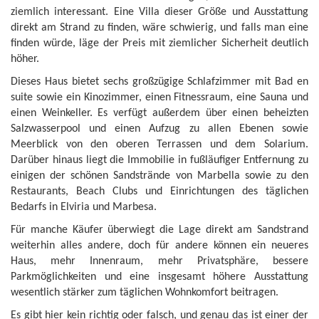
ziemlich interessant. Eine Villa dieser Größe und Ausstattung
direkt am Strand zu finden, wäre schwierig, und falls man eine
finden würde, läge der Preis mit ziemlicher Sicherheit deutlich
höher.
Dieses Haus bietet sechs großzügige Schlafzimmer mit Bad en
suite sowie ein Kinozimmer, einen Fitnessraum, eine Sauna und
einen Weinkeller. Es verfügt außerdem über einen beheizten
Salzwasserpool und einen Aufzug zu allen Ebenen sowie
Meerblick von den oberen Terrassen und dem Solarium.
Darüber hinaus liegt die Immobilie in fußläufiger Entfernung zu
einigen der schönen Sandstrände von Marbella sowie zu den
Restaurants, Beach Clubs und Einrichtungen des täglichen
Bedarfs in Elviria und Marbesa.
Für manche Käufer überwiegt die Lage direkt am Sandstrand
weiterhin alles andere, doch für andere können ein neueres
Haus, mehr Innenraum, mehr Privatsphäre, bessere
Parkmöglichkeiten und eine insgesamt höhere Ausstattung
wesentlich stärker zum täglichen Wohnkomfort beitragen.
Es gibt hier kein richtig oder falsch, und genau das ist einer der